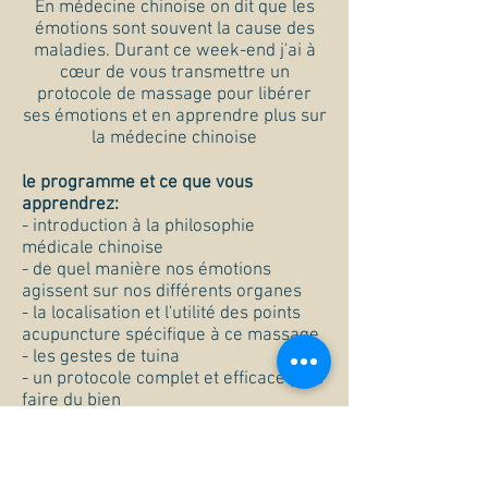
En médecine chinoise on dit que les
émotions sont souvent la cause des
maladies. Durant ce week-end j'ai à
cœur de vous transmettre un
protocole de massage pour libérer
ses émotions et en apprendre plus sur
la médecine chinoise
le programme et ce que vous
apprendrez:
- introduction à la philosophie
médicale chinoise
- de quel manière nos émotions
agissent sur nos différents organes
- la localisation et l'utilité des points
acupuncture spécifique à ce massage
- les gestes de tuina
- un protocole complet et efficace pour
faire du bien
- des conseils sur les huiles
essentielles utilisées en lien avec les
émotions