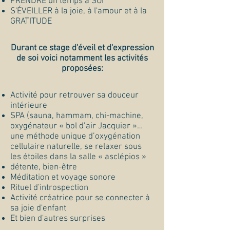
PRENDRE un temps à SOI
S'ÉVEILLER à la joie, à l'amour et à la
GRATITUDE
​Durant ce stage d'éveil et d'expression
de soi voici notamment les activités
proposées:
Activité pour retrouver sa douceur
intérieure
SPA (sauna, hammam, chi-machine,
oxygénateur « bol d’air Jacquier »…
une méthode unique d’oxygénation
cellulaire naturelle, se relaxer sous
les étoiles dans la salle « asclépios »
détente, bien-être
Méditation et voyage sonore
Rituel d'introspection
Activité créatrice pour se connecter à
sa joie d'enfant
Et bien d'autres surprises