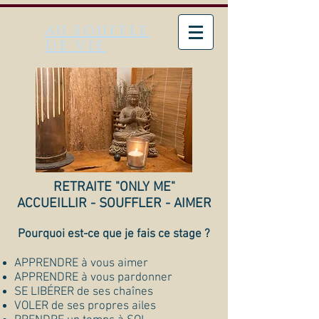
au souffle
de vie
RETRAITE "ONLY ME"
ACCUEILLIR - SOUFFLER - AIMER
Pourquoi est-ce que je fais ce stage ?
APPRENDRE à vous aimer
APPRENDRE à vous pardonner
SE LIBÉRER de ses chaînes
VOLER de ses propres ailes